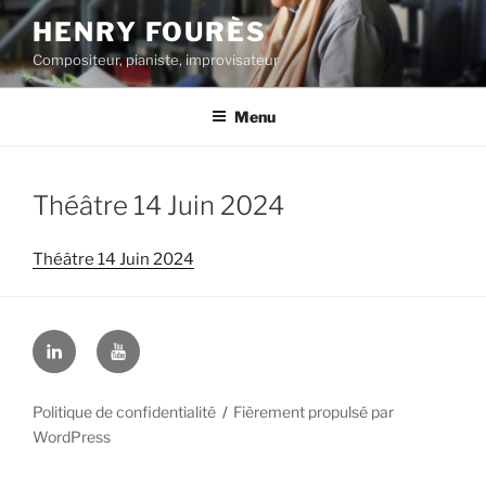
Aller
HENRY FOURÈS
au
Compositeur, pianiste, improvisateur
contenu
principal
Menu
Théâtre 14 Juin 2024
Théâtre 14 Juin 2024
Linkedin
YouTube
Politique de confidentialité
Fièrement propulsé par
WordPress