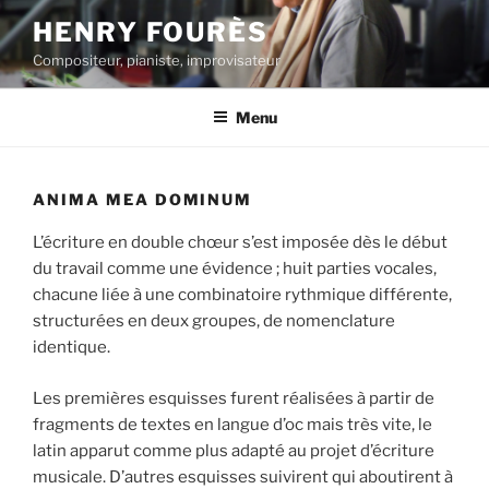
Aller
HENRY FOURÈS
au
Compositeur, pianiste, improvisateur
contenu
principal
Menu
ANIMA MEA DOMINUM
L’écriture en double chœur s’est imposée dès le début
du travail comme une évidence ; huit parties vocales,
chacune liée à une combinatoire rythmique différente,
structurées en deux groupes, de nomenclature
identique.
Les premières esquisses furent réalisées à partir de
fragments de textes en langue d’oc mais très vite, le
latin apparut comme plus adapté au projet d’écriture
musicale. D’autres esquisses suivirent qui aboutirent à