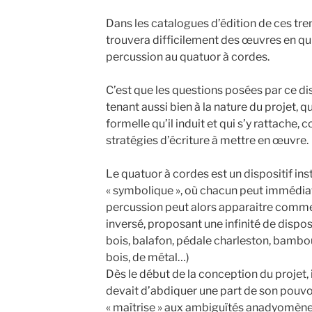
Dans les catalogues d’édition de ces tren
trouvera difficilement des œuvres en qu
percussion au quatuor à cordes.
C’est que les questions posées par ce d
tenant aussi bien à la nature du projet, q
formelle qu’il induit et qui s’y rattache
stratégies d’écriture à mettre en œuvre.
Le quatuor à cordes est un dispositif instr
« symbolique », où chacun peut immédiate
percussion peut alors apparaitre comm
inversé, proposant une infinité de disposi
bois, balafon, pédale charleston, bambou
bois, de métal…)
Dès le début de la conception du projet, 
devait d’abdiquer une part de son pouvoi
« maîtrise » aux ambiguïtés anadyomène