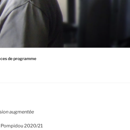
ices de programme
ssion augmentée
 Pompidou 2020/21