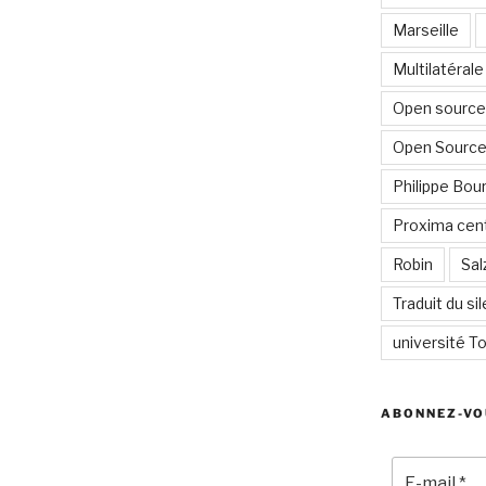
Marseille
Multilatérale
Open source 
Open Source
Philippe Bour
Proxima cent
Robin
Sal
Traduit du si
université To
ABONNEZ-VO