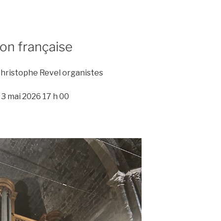
ion française
Christophe Revel organistes
 3 mai 2026 17 h 00