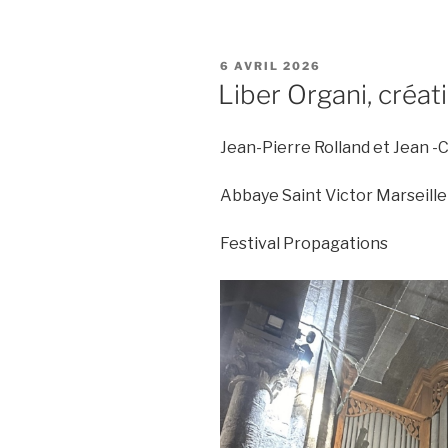
PUBLIÉ
6 AVRIL 2026
LE
Liber Organi, créat
Jean-Pierre Rolland et Jean -
Abbaye Saint Victor Marseille
Festival Propagations