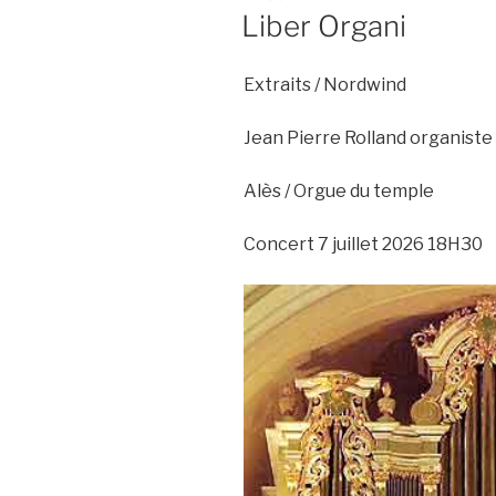
LE
Liber Organi
Extraits / Nordwind
Jean Pierre Rolland organiste
Alès / Orgue du temple
Concert 7 juillet 2026 18H30