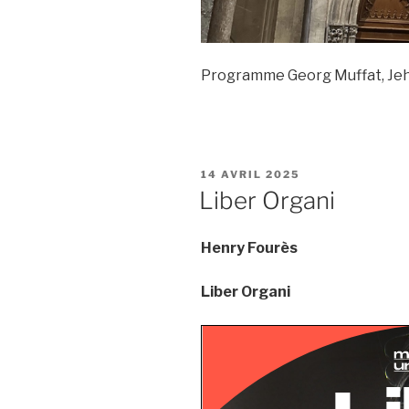
Programme Georg Muffat, Jeha
PUBLIÉ
14 AVRIL 2025
LE
Liber Organi
Henry Fourès
Liber Organi