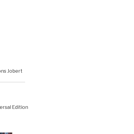
ions Jobert
versal Edition