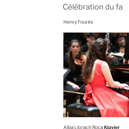
LE
Célébration du fa
Henry Fourès
Alba Llorach Roca
Klavier