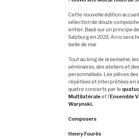
Cette nouvelle édition accueille
sélection de douze composit
entier. Basé sur un principe de
Salzburg en 2022, Arco sera 
belle de mai
Tout au long de la semaine, l
séminaires, des ateliers et d
personnalisés. Les pièces des 
répétées et interprétées en a
quatre concerts par le
quatuo
Multilatérale
et l’
Ensemble V
Warynski.
Composers
Henry Fourès