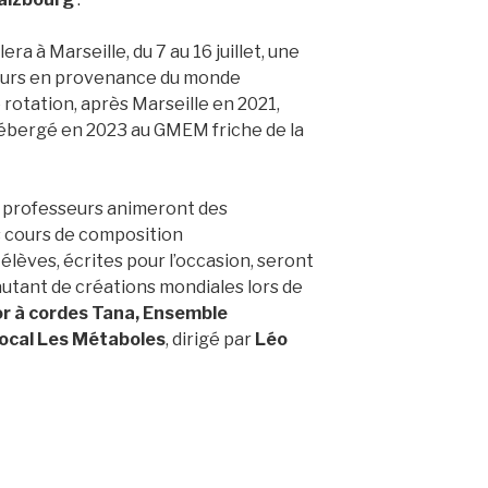
ra à Marseille, du 7 au 16 juillet, une
eurs en provenance du monde
 rotation, après Marseille en 2021,
hébergé en 2023 au GMEM friche de la
es professeurs animeront des
es cours de composition
élèves, écrites pour l’occasion, seront
utant de créations mondiales lors de
r à cordes Tana, Ensemble
ocal Les Métaboles
, dirigé par
Léo