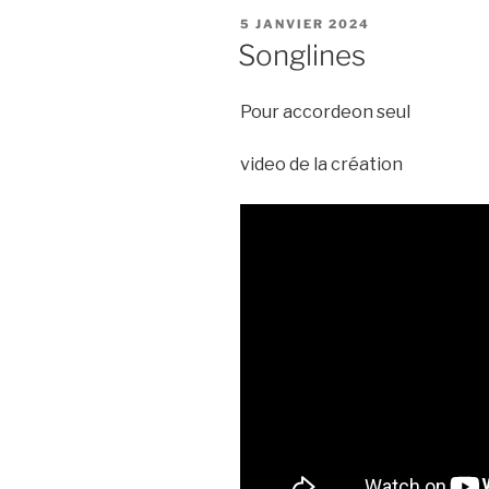
PUBLIÉ
5 JANVIER 2024
LE
Songlines
Pour accordeon seul
video de la création