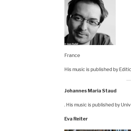
France
His music is published by Edit
Johannes Maria Staud
. His music is published by Uni
Eva Reiter