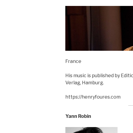
France
His music is published by Edit
Verlag, Hamburg.
https://henryfoures.com
Yann Robin