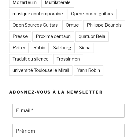
Mozarteum
Multilatérale
musique contemporaine
Open source guitars
Open Sources Guitars
Orgue
Philippe Bourlois
Presse
Proxima centauri
quatuor Bela
Reiter
Robin
Salzburg
Siena
Traduit du silence
Trossingen
université Toulouse le Mirail
Yann Robin
ABONNEZ-VOUS À LA NEWSLETTER