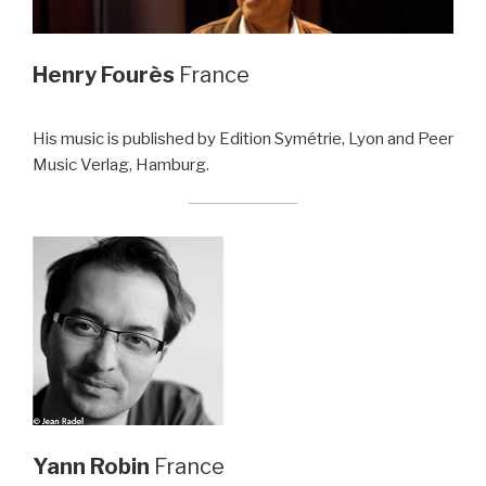
Henry Fourès
France
His music is published by Edition Symétrie, Lyon and Peer
Music Verlag, Hamburg.
Yann Robin
France