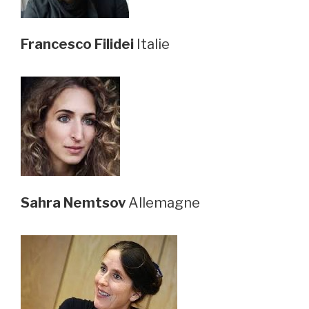
Francesco Filidei
Italie
Sahra Nemtsov
Allemagne