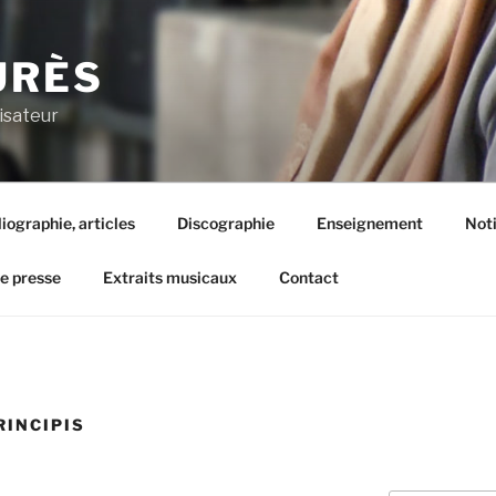
URÈS
isateur
liographie, articles
Discographie
Enseignement
Not
de presse
Extraits musicaux
Contact
RINCIPIS