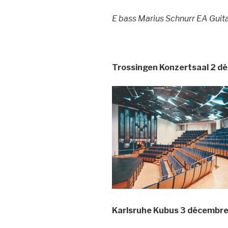
E bass Marius Schnurr
EA Guita
Trossingen
Konzertsaal 2 d
Karlsruhe Kubus 3 décembr