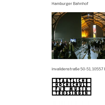
Hamburger Bahnhof
invalidenstraße 50-51, 10557 