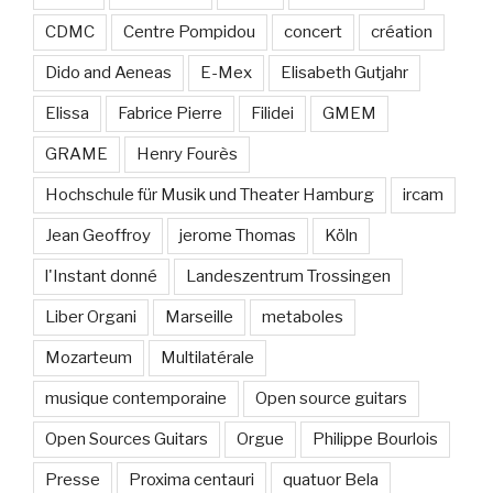
CDMC
Centre Pompidou
concert
création
Dido and Aeneas
E-Mex
Elisabeth Gutjahr
Elissa
Fabrice Pierre
Filidei
GMEM
GRAME
Henry Fourès
Hochschule für Musik und Theater Hamburg
ircam
Jean Geoffroy
jerome Thomas
Köln
l'Instant donné
Landeszentrum Trossingen
Liber Organi
Marseille
metaboles
Mozarteum
Multilatérale
musique contemporaine
Open source guitars
Open Sources Guitars
Orgue
Philippe Bourlois
Presse
Proxima centauri
quatuor Bela