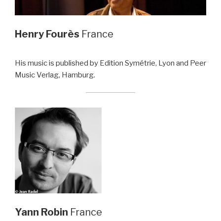
Henry Fourès
France
His music is published by Edition Symétrie, Lyon and Peer
Music Verlag, Hamburg.
Yann Robin
France