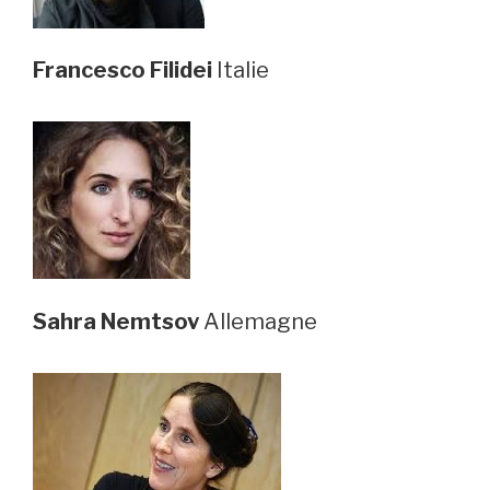
Francesco Filidei
Italie
Sahra Nemtsov
Allemagne