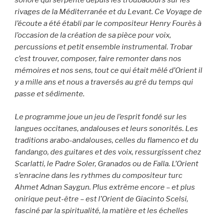
sonore qui serpente depuis les troubadours sur les
rivages de la Méditerranée et du Levant. Ce Voyage de
l’écoute a été établi par le compositeur Henry Fourès à
l’occasion de la création de sa pièce pour voix,
percussions et petit ensemble instrumental. Trobar
c’est trouver, composer, faire remonter dans nos
mémoires et nos sens, tout ce qui était mêlé d’Orient il
y a mille ans et nous a traversés au gré du temps qui
passe et sédimente.
Le programme joue un jeu de l’esprit fondé sur les
langues occitanes, andalouses et leurs sonorités. Les
traditions arabo-andalouses, celles du flamenco et du
fandango, des guitares et des voix, ressurgissent chez
Scarlatti, le Padre Soler, Granados ou de Falla. L’Orient
s’enracine dans les rythmes du compositeur turc
Ahmet Adnan Saygun. Plus extrême encore – et plus
onirique peut-être – est l’Orient de Giacinto Scelsi,
fasciné par la spiritualité, la matière et les échelles