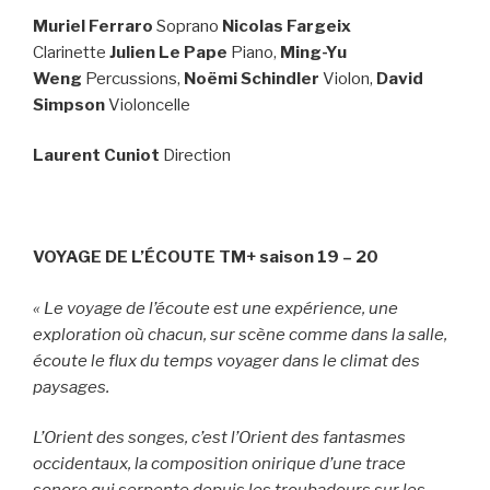
Muriel Ferraro
Soprano
Nicolas Fargeix
Clarinette
Julien Le Pape
Piano,
Ming-Yu
Weng
Percussions,
Noëmi Schindler
Violon,
David
Simpson
Violoncelle
Laurent Cuniot
Direction
VOYAGE DE L’ÉCOUTE TM+ saison 19 – 20
« Le voyage de l’écoute est une expérience, une
exploration où chacun, sur scène comme dans la salle,
écoute le flux du temps voyager dans le climat des
paysages.
L’Orient des songes, c’est l’Orient des fantasmes
occidentaux, la composition onirique d’une trace