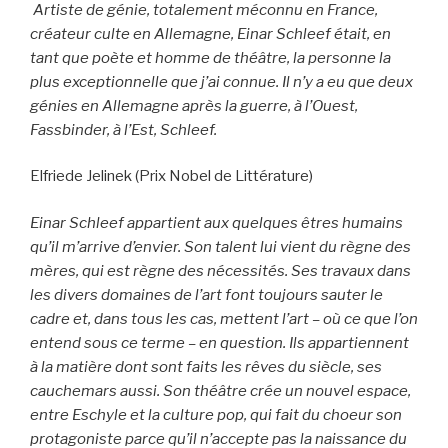
Artiste de génie, totalement méconnu en France,
créateur culte en Allemagne,
Einar Schleef était, en
tant que poète et homme de théâtre, la personne la
plus exceptionnelle que j’ai connue. Il n’y a eu que deux
génies en Allemagne après la guerre, à l’Ouest,
Fassbinder, à l’Est, Schleef.
Elfriede Jelinek (Prix Nobel de Littérature)
Einar Schleef appartient aux quelques êtres humains
qu’il m’arrive d’envier.
Son talent lui vient du règne des
mères, qui est règne des nécessités. Ses travaux dans
les divers domaines de l’art font toujours sauter le
cadre et, dans tous les cas, mettent l’art – où ce que l’on
entend sous ce terme – en question. Ils appartiennent
à la matière dont sont faits les rêves du siècle, ses
cauchemars aussi. Son théâtre crée un nouvel espace,
entre Eschyle et la culture pop, qui fait du choeur son
protagoniste parce qu’il n’accepte pas la naissance du