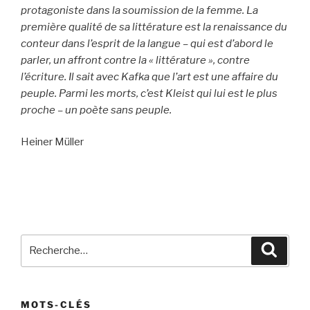
protagoniste dans la soumission de la femme. La
première qualité de sa littérature est la renaissance du
conteur dans l’esprit de la langue – qui est d’abord le
parler, un affront contre la « littérature », contre
l’écriture. Il sait avec Kafka que l’art est une affaire du
peuple. Parmi les morts, c’est Kleist qui lui est le plus
proche – un poète sans peuple.
Heiner Müller
Recherche
Recher
pour
:
MOTS-CLÉS