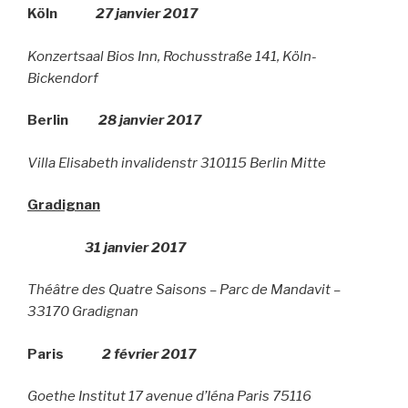
Köln
27 janvier 2017
Konzertsaal Bios Inn, Rochusstraße 141, Köln-
Bickendorf
Berlin
28 janvier 2017
Villa Elisabeth invalidenstr 310115 Berlin Mitte
Gradignan
31 janvier 2017
Théâtre des Quatre Saisons – Parc de Mandavit –
33170 Gradignan
Paris
2 février 2017
Goethe Institut 17 avenue d’Iéna Paris 75116