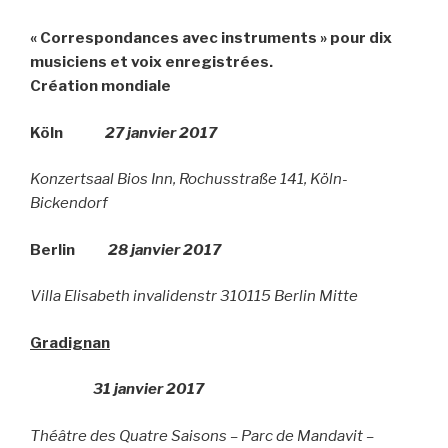
« Correspondances avec instruments » pour dix
musiciens et voix enregistrées.
Création mondiale
Köln
27 janvier 2017
Konzertsaal Bios Inn, Rochusstraße 141, Köln-
Bickendorf
Berlin
28 janvier 2017
Villa Elisabeth invalidenstr 310115 Berlin Mitte
Gradignan
31 janvier 2017
Théâtre des Quatre Saisons – Parc de Mandavit –