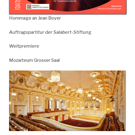
Hommage an Jean Boyer
Auftragspartitur der Salabert-Stiftun
g
Weltpremiere
Mozarteum Grosser Saal