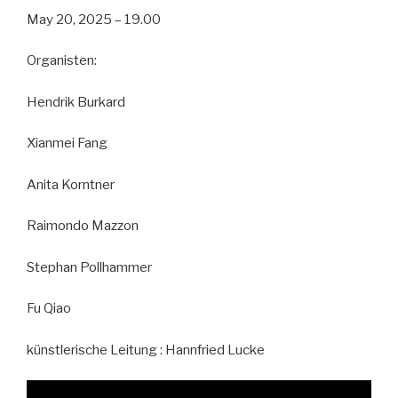
May 20, 2025 – 19.00
Organisten:
Hendrik Burkard
Xianmei Fang
Anita Korntner
Raimondo Mazzon
Stephan Pollhammer
Fu Qiao
künstlerische Leitung : Hannfried Lucke