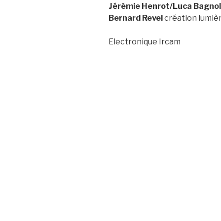
Jérémie Henrot/Luca Bagnol
Bernard Revel
création lumiè
Electronique Ircam