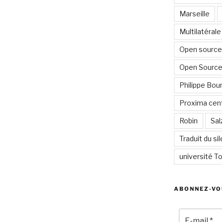
Marseille
Multilatérale
Open source 
Open Source
Philippe Bour
Proxima cent
Robin
Sal
Traduit du si
université To
ABONNEZ-VO