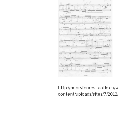
http://henryfoures.taotic.eu/
content/uploads/sites/7/2012