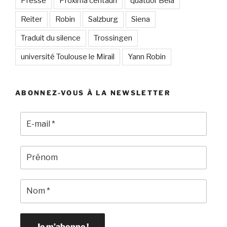
Presse
Proxima centauri
quatuor Bela
Reiter
Robin
Salzburg
Siena
Traduit du silence
Trossingen
université Toulouse le Mirail
Yann Robin
ABONNEZ-VOUS À LA NEWSLETTER