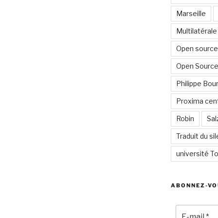
Marseille
Multilatérale
Open source 
Open Source
Philippe Bour
Proxima cent
Robin
Sal
Traduit du si
université To
ABONNEZ-VO