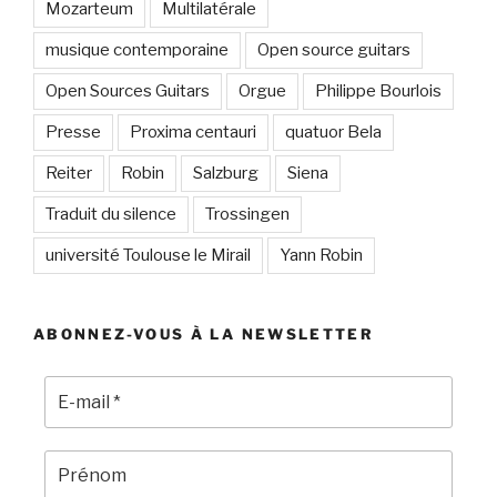
Mozarteum
Multilatérale
musique contemporaine
Open source guitars
Open Sources Guitars
Orgue
Philippe Bourlois
Presse
Proxima centauri
quatuor Bela
Reiter
Robin
Salzburg
Siena
Traduit du silence
Trossingen
université Toulouse le Mirail
Yann Robin
ABONNEZ-VOUS À LA NEWSLETTER