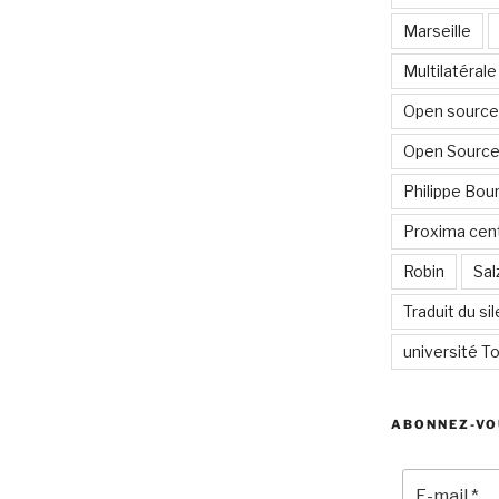
Marseille
Multilatérale
Open source 
Open Source
Philippe Bour
Proxima cent
Robin
Sal
Traduit du si
université To
ABONNEZ-VO