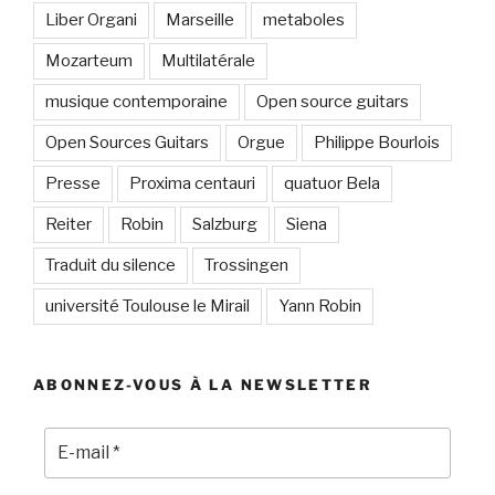
Liber Organi
Marseille
metaboles
Mozarteum
Multilatérale
musique contemporaine
Open source guitars
Open Sources Guitars
Orgue
Philippe Bourlois
Presse
Proxima centauri
quatuor Bela
Reiter
Robin
Salzburg
Siena
Traduit du silence
Trossingen
université Toulouse le Mirail
Yann Robin
ABONNEZ-VOUS À LA NEWSLETTER