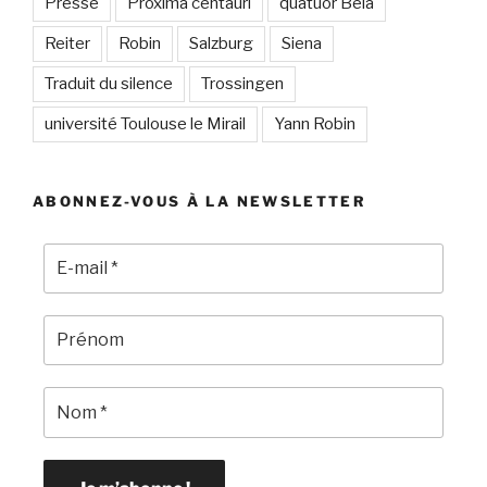
Presse
Proxima centauri
quatuor Bela
Reiter
Robin
Salzburg
Siena
Traduit du silence
Trossingen
université Toulouse le Mirail
Yann Robin
ABONNEZ-VOUS À LA NEWSLETTER