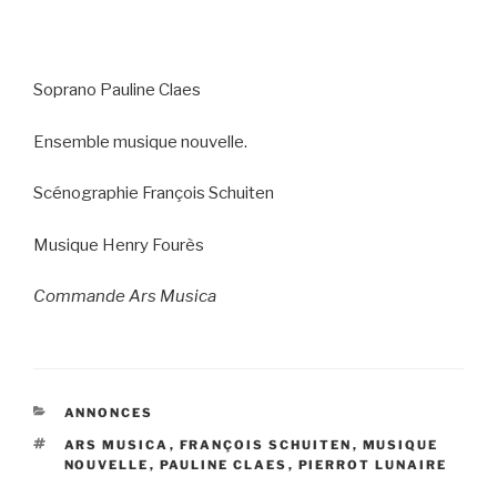
Soprano Pauline Claes
Ensemble musique nouvelle.
Scénographie François Schuiten
Musique Henry Fourès
Commande Ars Musica
CATÉGORIES
ANNONCES
ÉTIQUETTES
ARS MUSICA
,
FRANÇOIS SCHUITEN
,
MUSIQUE
NOUVELLE
,
PAULINE CLAES
,
PIERROT LUNAIRE